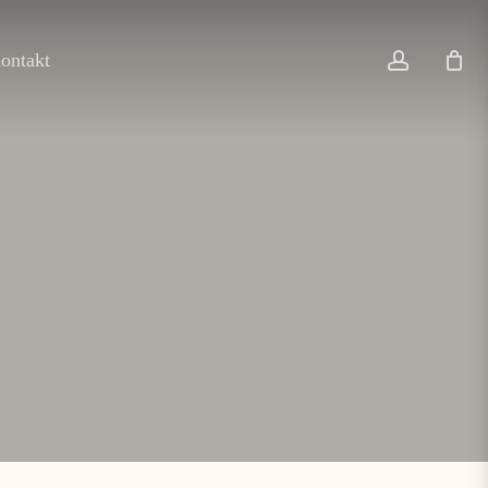
account
ontakt