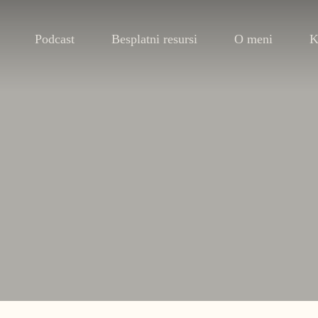
Podcast
Besplatni resursi
O meni
K