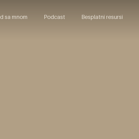
d sa mnom
Podcast
Besplatni resursi