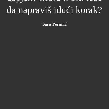
da napraviš idući korak?
Sara Peranić