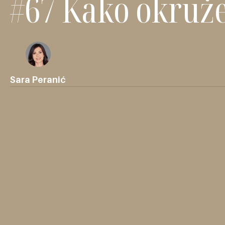
#67 Kako okružen
Sara Peranić