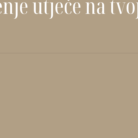
je utječe na tvo