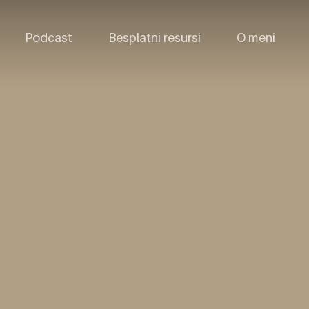
Podcast
Besplatni resursi
O meni