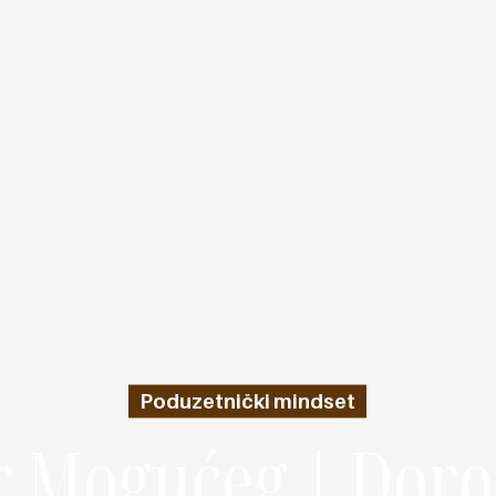
Poduzetnički mindset
r Mogućeg | Doro