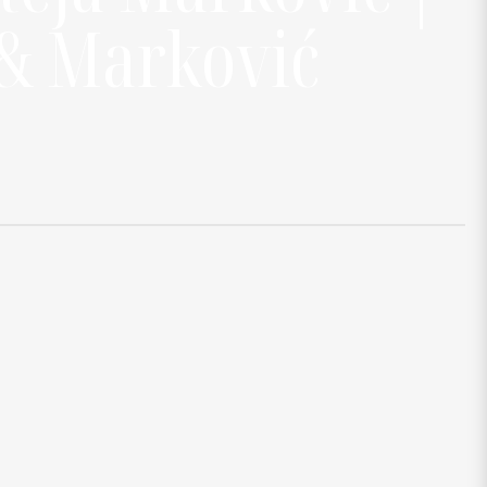
 & Marković