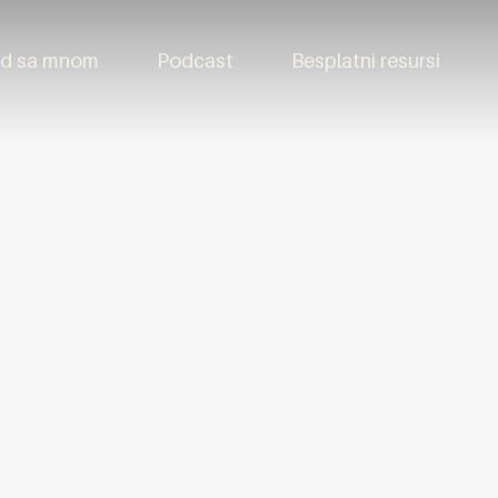
d sa mnom
Podcast
Besplatni resursi