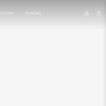
accoun
O meni
Kontakt