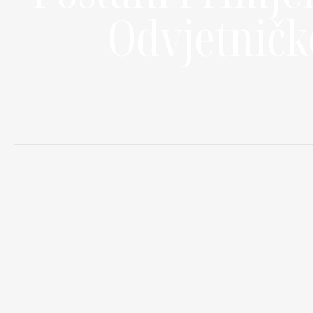
Odvjetničk