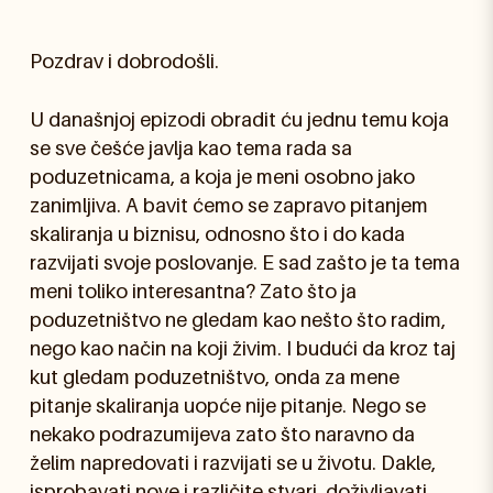
Pozdrav i dobrodošli.
U današnjoj epizodi obradit ću jednu temu koja
se sve češće javlja kao tema rada sa
poduzetnicama, a koja je meni osobno jako
zanimljiva. A bavit ćemo se zapravo pitanjem
skaliranja u biznisu, odnosno što i do kada
razvijati svoje poslovanje. E sad zašto je ta tema
meni toliko interesantna? Zato što ja
poduzetništvo ne gledam kao nešto što radim,
nego kao način na koji živim. I budući da kroz taj
kut gledam poduzetništvo, onda za mene
pitanje skaliranja uopće nije pitanje. Nego se
nekako podrazumijeva zato što naravno da
želim napredovati i razvijati se u životu. Dakle,
isprobavati nove i različite stvari, doživljavati