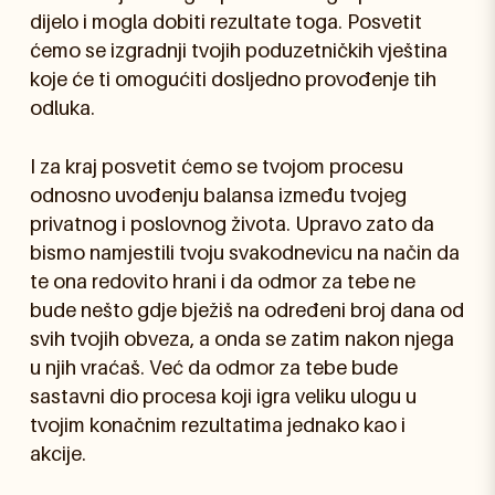
dijelo i mogla dobiti rezultate toga. Posvetit
ćemo se izgradnji tvojih poduzetničkih vještina
koje će ti omogućiti dosljedno provođenje tih
odluka.
I za kraj posvetit ćemo se tvojom procesu
odnosno uvođenju balansa između tvojeg
privatnog i poslovnog života. Upravo zato da
bismo namjestili tvoju svakodnevicu na način da
te ona redovito hrani i da odmor za tebe ne
bude nešto gdje bježiš na određeni broj dana od
svih tvojih obveza, a onda se zatim nakon njega
u njih vraćaš. Već da odmor za tebe bude
sastavni dio procesa koji igra veliku ulogu u
tvojim konačnim rezultatima jednako kao i
akcije.