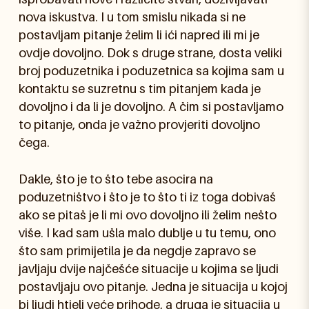
nova iskustva. I u tom smislu nikada si ne
postavljam pitanje želim li ići napred ili mi je
ovdje dovoljno. Dok s druge strane, dosta veliki
broj poduzetnika i poduzetnica sa kojima sam u
kontaktu se suzretnu s tim pitanjem kada je
dovoljno i da li je dovoljno. A čim si postavljamo
to pitanje, onda je važno provjeriti dovoljno
čega.
Dakle, što je to što tebe asocira na
poduzetništvo i što je to što ti iz toga dobivaš
ako se pitaš je li mi ovo dovoljno ili želim nešto
više. I kad sam ušla malo dublje u tu temu, ono
što sam primijetila je da negdje zapravo se
javljaju dvije najčešće situacije u kojima se ljudi
postavljaju ovo pitanje. Jedna je situacija u kojoj
bi ljudi htjeli veće prihode, a druga je situacija u