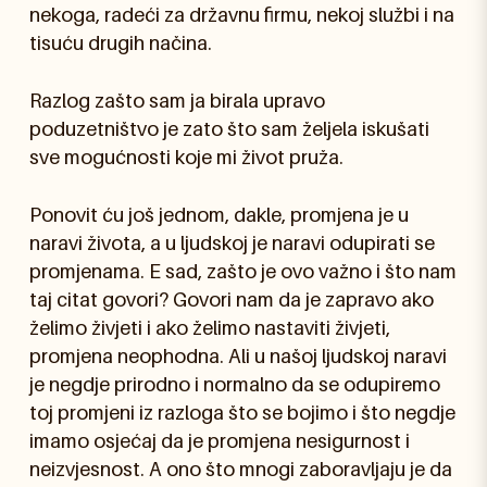
nekoga, radeći za državnu firmu, nekoj službi i na
tisuću drugih načina.
Razlog zašto sam ja birala upravo
poduzetništvo je zato što sam željela iskušati
sve mogućnosti koje mi život pruža.
Ponovit ću još jednom, dakle, promjena je u
naravi života, a u ljudskoj je naravi odupirati se
promjenama. E sad, zašto je ovo važno i što nam
taj citat govori? Govori nam da je zapravo ako
želimo živjeti i ako želimo nastaviti živjeti,
promjena neophodna. Ali u našoj ljudskoj naravi
je negdje prirodno i normalno da se odupiremo
toj promjeni iz razloga što se bojimo i što negdje
imamo osjećaj da je promjena nesigurnost i
neizvjesnost. A ono što mnogi zaboravljaju je da