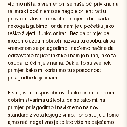
vidimo ništa, s vremenom se naše oči priviknu na
taj mrak i počinjemo se negdje orijentirati u
prostoru. Još neki životni primjer bi bio kada
nekoga izgubimo i onda nam je u početku jako
teško živjeti i funkcionirati. Bez da primjerice
možemo uzeti mobitel i nazvati tu osobu, ali sa
vremenom se prilagodimo i nađemo načine da
održavamo taj kontakt koji nam je bitan, iako ta
osoba fizički nije s nama. Dakle, to su sve neki
primjeri kako mi koristimo tu sposobnost
prilagodbe koju imamo.
E sad, ista ta sposobnost funkcionira i u nekim
dobrim stvarima u životu, pa se tako mi, na
primjer, prilagodimo i naviknemo na novi
standard života kojeg živimo. I ono što je u tome
ajmo reći negativno je to što više ne osjećamo