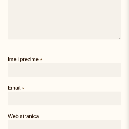
Ime i prezime
*
Email
*
Web stranica