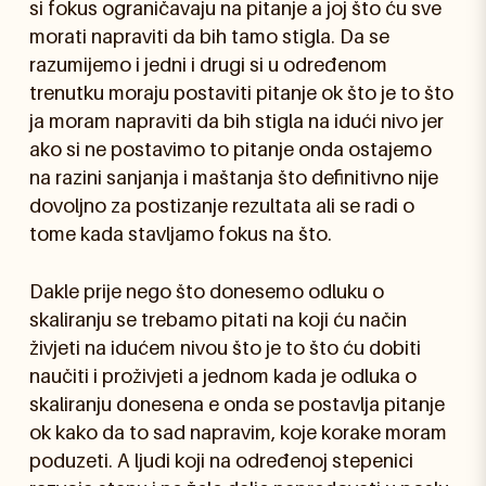
si fokus ograničavaju na pitanje a joj što ću sve
morati napraviti da bih tamo stigla. Da se
razumijemo i jedni i drugi si u određenom
trenutku moraju postaviti pitanje ok što je to što
ja moram napraviti da bih stigla na idući nivo jer
ako si ne postavimo to pitanje onda ostajemo
na razini sanjanja i maštanja što definitivno nije
dovoljno za postizanje rezultata ali se radi o
tome kada stavljamo fokus na što.
Dakle prije nego što donesemo odluku o
skaliranju se trebamo pitati na koji ću način
živjeti na idućem nivou što je to što ću dobiti
naučiti i proživjeti a jednom kada je odluka o
skaliranju donesena e onda se postavlja pitanje
ok kako da to sad napravim, koje korake moram
poduzeti. A ljudi koji na određenoj stepenici