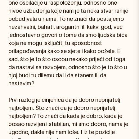
one oscilacije u raspoloženju, odnosno one
nivoe uzbuđenja koje nam je ta neka stvar ranije
pobuđivala u nama. To ne znači da postajemo
nezahvalni, bahati, arogantni ili kakvi god, već
jednostavno govori o tome da smo ljudska bića
koja ne mogu isključiti tu sposobnost
prilagođavanja kako se sjete i kako požele. E
sad, što je to što osobu nekako priječi od toga
da nastavi sa razvojem, odnosno što je to što u
njoj budi tu dilemu da li da stanem ili da
nastavim?
Prvi razlog je činjenica da je dobro neprijatelj
najboljem. Što znači da je dobro neprijatelj
najboljem? To znači da kada je dobro, kada je
posao razvijen i stabilan, mi smo dobro, nama je
ugodno, dakle nije nam loše. I iz te pozicije