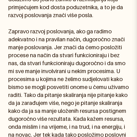
primjećujem kod dosta poduzetnika, a to je da
razvoj poslovanja znači više posla.
Zapravo razvoj poslovanja, ako ga radimo
adekvatno i na pravilan način, dugoročno znači
manje poslovanja. Jer znači da ćemo posložiti
procese na način da stvari funkcioniraju i bez
nas, da stvari funkcioniraju dugoročno i da smo
mi sve manje involvirani u nekim procesima. U
procesima u kojima ne želimo sudjelovati kako
bismo se mogli posvetiti onome u čemu uživamo
raditi. Tako da pitanje skaliranja nije pitanje kako
da ja zarađujem više, nego je pitanje skaliranja
kako da ja sa manje uloženih resursa postignem
dugoročno više rezultata. Kada kažem resursa,
onda mislim i na vrijeme, i na trud, i na energiju, i
na novac. Jer tek kada tako posložimo poslovni